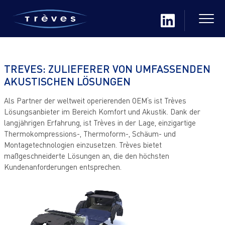
TREVES: ZULIEFERER VON UMFASSENDEN
AKUSTISCHEN LÖSUNGEN
Als Partner der weltweit operierenden OEM‘s ist Trèves
Lösungsanbieter im Bereich Komfort und Akustik. Dank der
langjährigen Erfahrung, ist Trèves in der Lage, einzigartige
Thermokompressions-, Thermoform-, Schäum- und
Montagetechnologien einzusetzen. Trèves bietet
maßgeschneiderte Lösungen an, die den höchsten
Kundenanforderungen entsprechen.