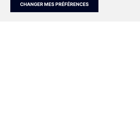
CHANGER MES PRÉFÉRENCES
POWERTRAIN
BODY
INTERIOR
TRUNK