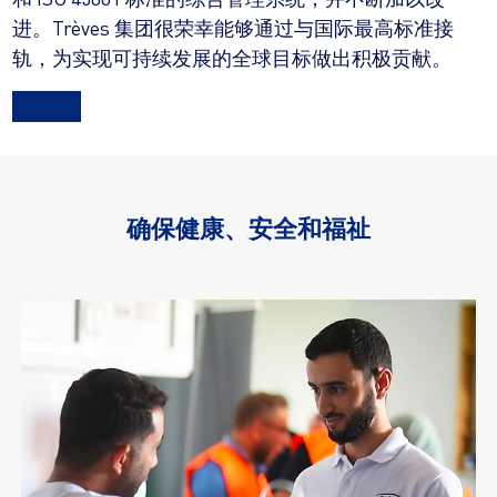
进。Trèves 集团很荣幸能够通过与国际最高标准接
轨，为实现可持续发展的全球目标做出积极贡献。
确保健康、安全和福祉