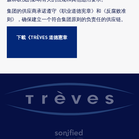
集团的供应商承诺遵守《职业道德宪章》和《反腐败准
则》，确保建立一个符合集团原则的负责任的供应链。
下載《TRÈVES 道德憲章