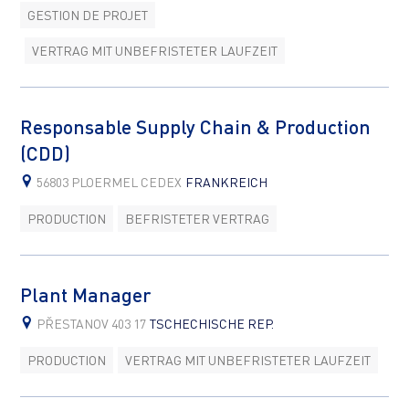
GESTION DE PROJET
VERTRAG MIT UNBEFRISTETER LAUFZEIT
Responsable Supply Chain & Production
(CDD)
56803 PLOERMEL CEDEX
FRANKREICH
PRODUCTION
BEFRISTETER VERTRAG
Plant Manager
PŘESTANOV 403 17
TSCHECHISCHE REP.
PRODUCTION
VERTRAG MIT UNBEFRISTETER LAUFZEIT