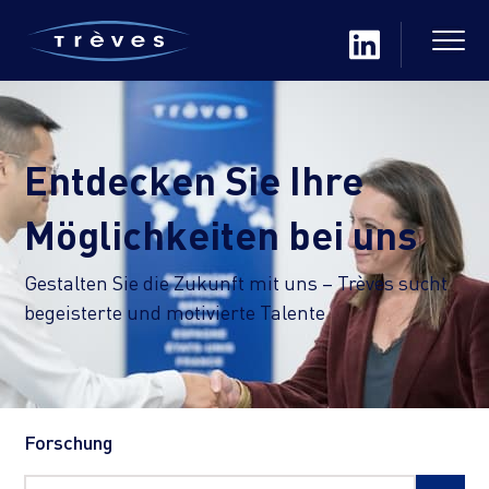
Entdecken Sie Ihre
Möglichkeiten bei uns
Gestalten Sie die Zukunft mit uns – Trèves sucht
begeisterte und motivierte Talente
Forschung