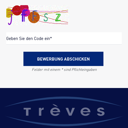
BEWERBUNG ABSCHICKEN
Felder mit einem * sind Pflichteingaben