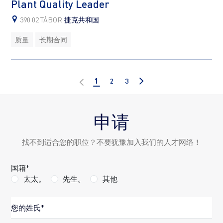
Plant Quality Leader
390 02 TÁBOR
捷克共和国
质量
长期合同
1
2
3
申请
找不到适合您的职位？不要犹豫加入我们的人才网络！
国籍*
太太。
先生。
其他
Name