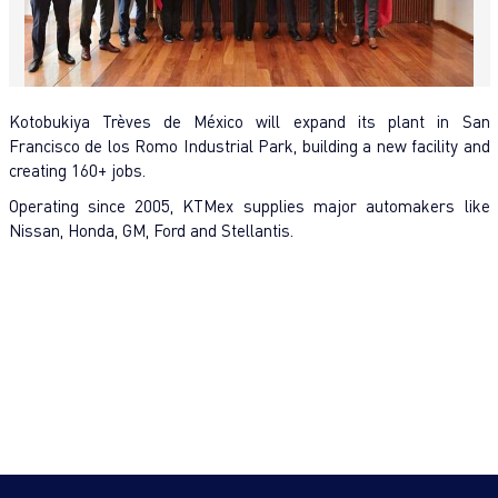
Kotobukiya Trèves de México will expand its plant in San
Francisco de los Romo Industrial Park, building a new facility and
creating 160+ jobs.
Operating since 2005, KTMex supplies major automakers like
Nissan, Honda, GM, Ford and Stellantis.
1