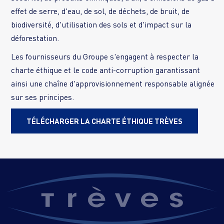
effet de serre, d'eau, de sol, de déchets, de bruit, de
biodiversité, d'utilisation des sols et d'impact sur la
Les fournisseurs du Groupe s'engagent à respecter la
charte éthique et le code anti-corruption garantissant
ainsi une chaîne d'approvisionnement responsable alignée
TÉLÉCHARGER LA CHARTE ÉTHIQUE TRÈVES