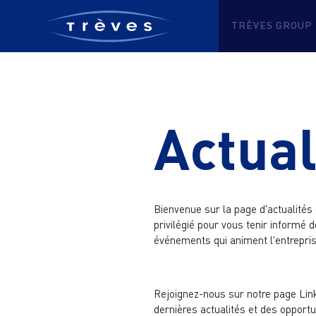
TRÈVES GROUP
Actual
Bienvenue sur la page d'actualités
privilégié pour vous tenir informé
événements qui animent l'entrepris
Rejoignez-nous sur notre page Lin
dernières actualités et des opportu