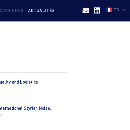
FR
CARRIÈRES
ACTUALITÉS
ality and Logistics
nternational Styrian Noise,
ss